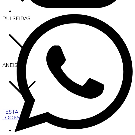
PULSEIRAS
ANEIS
FESTA
LOOKS