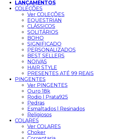
LANÇAMENTOS
COLEÇÕES
Ver COLEÇÕES
EQUESTRIAN
CLÁSSICOS
SOLITÁRIOS
BOHO
SIGNIFICADO
PERSONALIZADOS
BEST SELLERS
NOIVAS
HAIR STYLE
PRESENTES ATÉ 99 REAIS
PINGENTES
Ver PINGENTES
Ouro 18k
Rodio | Prata925
Pedras
Esmaltados | Resinados
Religiosos
COLARES
Ver COLARES
Choker
Correntaria