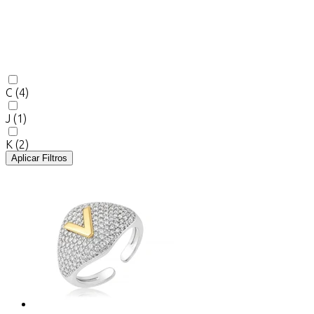
C
(4)
J
(1)
K
(2)
Aplicar Filtros