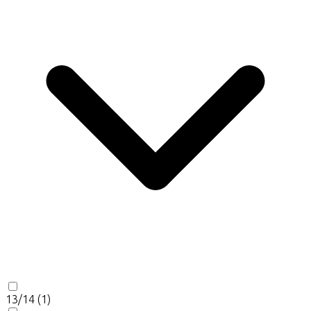
13/14
(1)