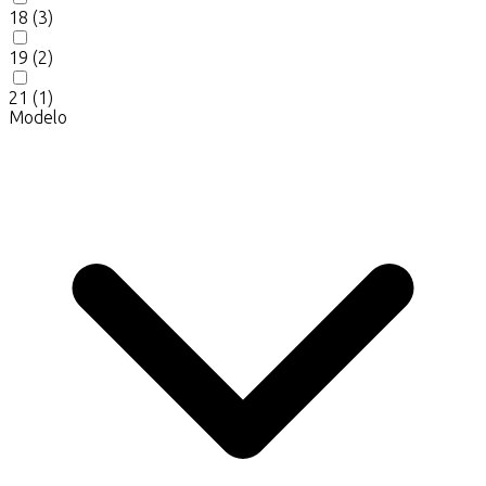
18
(3)
19
(2)
21
(1)
Modelo