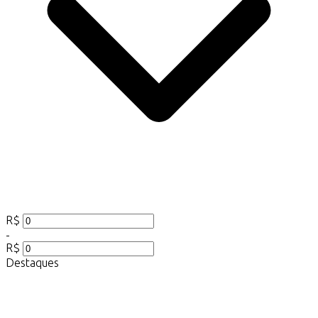
R$
-
R$
Destaques