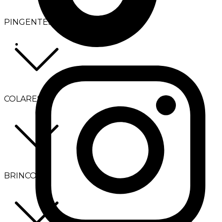
PINGENTES
COLARES
BRINCOS