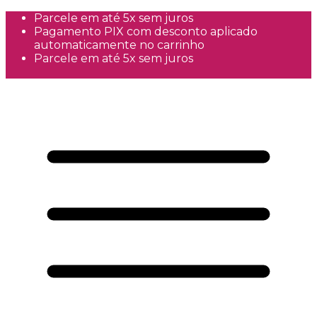
Parcele em até 5x sem juros
Pagamento PIX com desconto aplicado
automaticamente no carrinho
Parcele em até 5x sem juros
Frete Grátis a partir de R$300