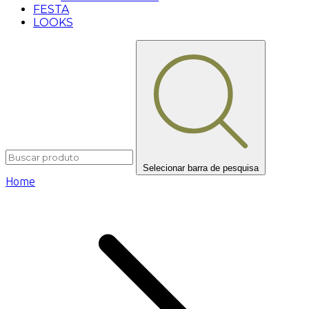
FESTA
LOOKS
Selecionar barra de pesquisa
Home