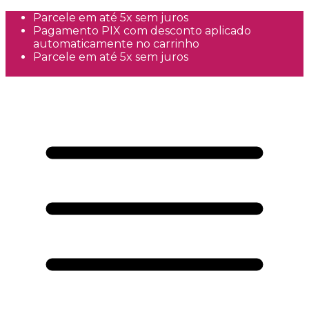
Parcele em até 5x sem juros
Pagamento PIX com desconto aplicado
automaticamente no carrinho
Parcele em até 5x sem juros
Frete Grátis a partir de R$300