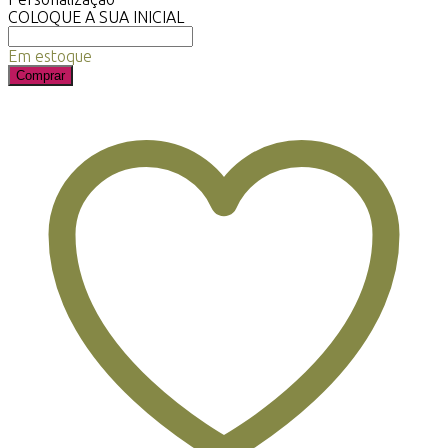
COLOQUE A SUA INICIAL
Em estoque
Comprar