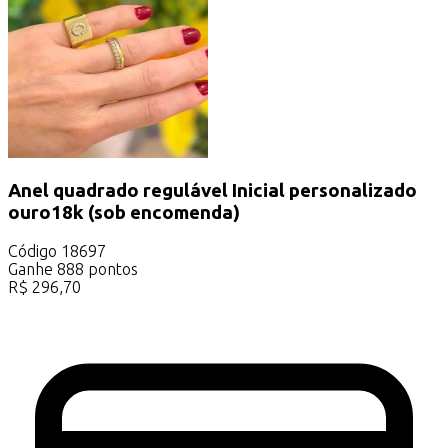
Anel quadrado regulável Inicial personalizado
ouro18k (sob encomenda)
Código
18697
Ganhe
888
pontos
R$
296,70