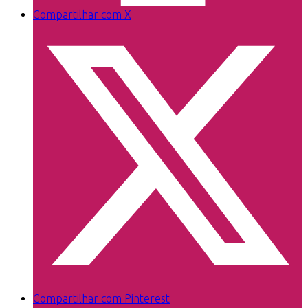
Compartilhar com X
Compartilhar com Pinterest