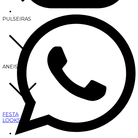
PULSEIRAS
ANEIS
FESTA
LOOKS