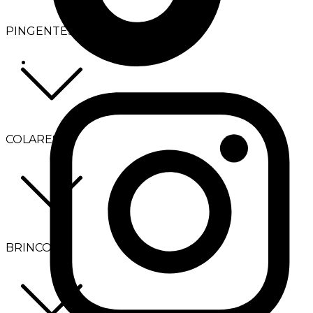
PINGENTES
COLARES
BRINCOS