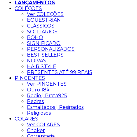
LANÇAMENTOS
COLEÇÕES
Ver COLEÇÕES
EQUESTRIAN
CLÁSSICOS
SOLITÁRIOS
BOHO
SIGNIFICADO
PERSONALIZADOS
BEST SELLERS
NOIVAS
HAIR STYLE
PRESENTES ATÉ 99 REAIS
PINGENTES
Ver PINGENTES
Ouro 18k
Rodio | Prata925
Pedras
Esmaltados | Resinados
Religiosos
COLARES
Ver COLARES
Choker
Correntaria