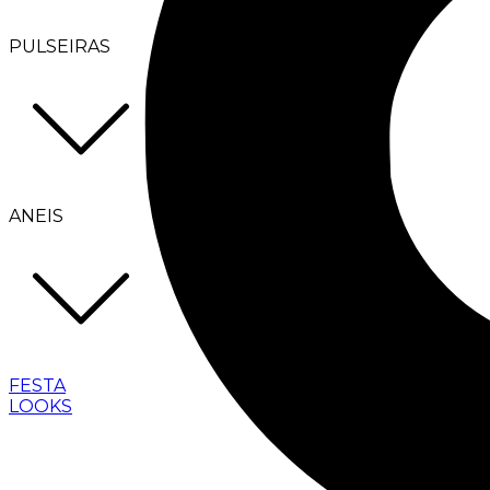
PULSEIRAS
ANEIS
FESTA
LOOKS