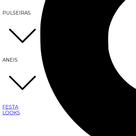
PULSEIRAS
ANEIS
FESTA
LOOKS