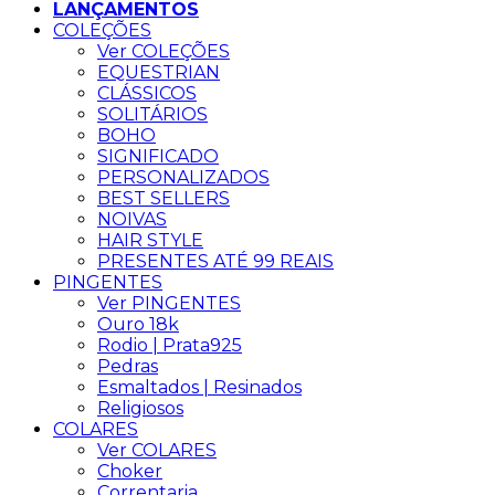
LANÇAMENTOS
COLEÇÕES
Ver COLEÇÕES
EQUESTRIAN
CLÁSSICOS
SOLITÁRIOS
BOHO
SIGNIFICADO
PERSONALIZADOS
BEST SELLERS
NOIVAS
HAIR STYLE
PRESENTES ATÉ 99 REAIS
PINGENTES
Ver PINGENTES
Ouro 18k
Rodio | Prata925
Pedras
Esmaltados | Resinados
Religiosos
COLARES
Ver COLARES
Choker
Correntaria