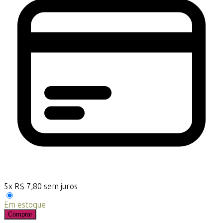
5
x
R$
7,80
sem juros
Em estoque
Comprar