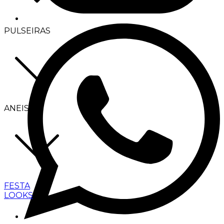
PULSEIRAS
ANEIS
FESTA
LOOKS