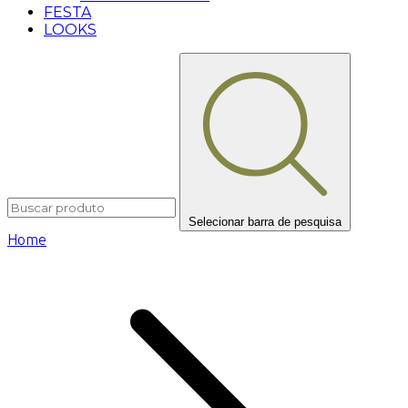
FESTA
LOOKS
Selecionar barra de pesquisa
Home