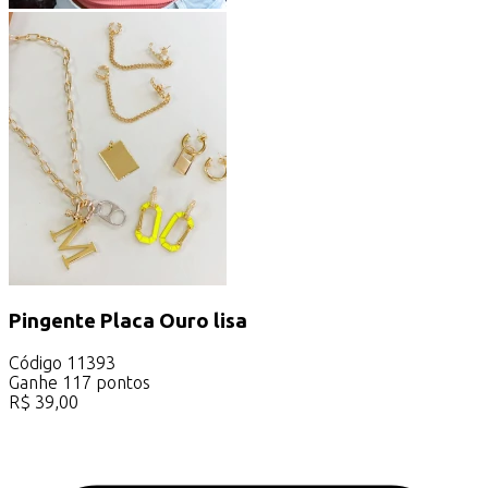
Pingente Placa Ouro lisa
Código
11393
Ganhe
117
pontos
R$
39,00