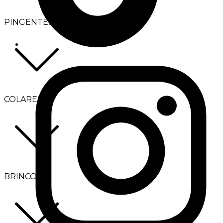
PINGENTES
COLARES
BRINCOS