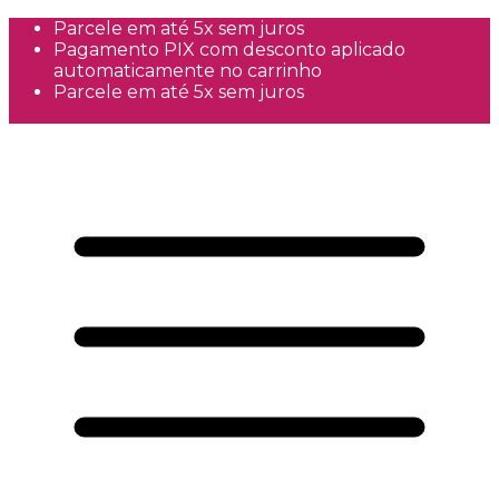
Parcele em até 5x sem juros
Pagamento PIX com desconto aplicado
automaticamente no carrinho
Parcele em até 5x sem juros
Frete Grátis a partir de R$300