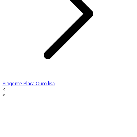
Pingente Placa Ouro lisa
<
>