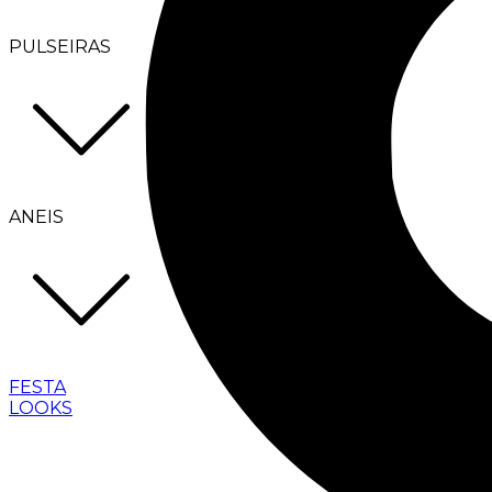
PULSEIRAS
ANEIS
FESTA
LOOKS