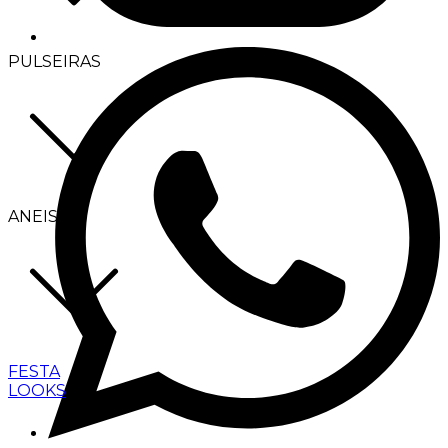
PULSEIRAS
ANEIS
FESTA
LOOKS