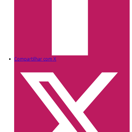
Compartilhar com X