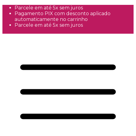
Parcele em até 5x sem juros
Pagamento PIX com desconto aplicado
automaticamente no carrinho
Parcele em até 5x sem juros
Frete Grátis a partir de R$300