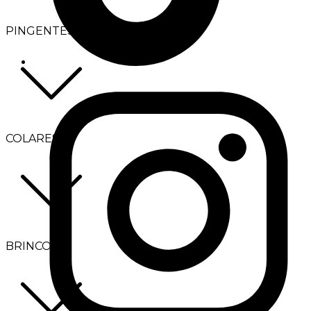
PINGENTES
COLARES
BRINCOS