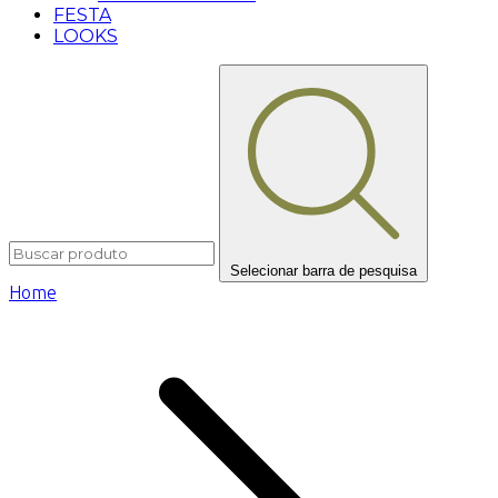
FESTA
LOOKS
Selecionar barra de pesquisa
Home