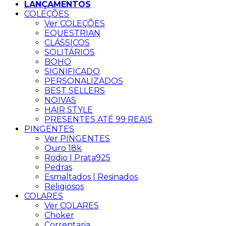
LANÇAMENTOS
COLEÇÕES
Ver COLEÇÕES
EQUESTRIAN
CLÁSSICOS
SOLITÁRIOS
BOHO
SIGNIFICADO
PERSONALIZADOS
BEST SELLERS
NOIVAS
HAIR STYLE
PRESENTES ATÉ 99 REAIS
PINGENTES
Ver PINGENTES
Ouro 18k
Rodio | Prata925
Pedras
Esmaltados | Resinados
Religiosos
COLARES
Ver COLARES
Choker
Correntaria