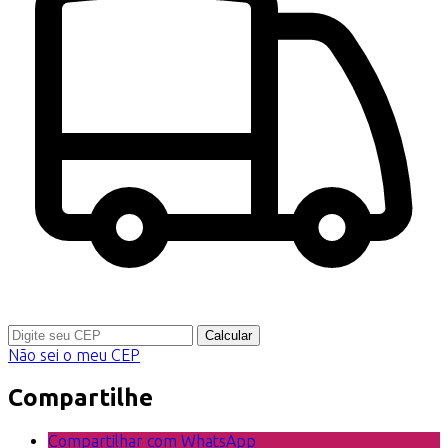
Calcular
Não sei o meu CEP
Compartilhe
Compartilhar com WhatsApp