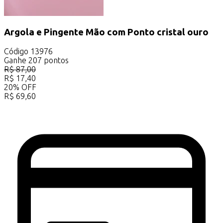
Argola e Pingente Mão com Ponto cristal ouro
Código
13976
Ganhe
207
pontos
R$
87,00
R$
17,40
20
%
OFF
R$
69,60