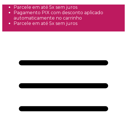
Parcele em até 5x sem juros
Pagamento PIX com desconto aplicado
automaticamente no carrinho
Parcele em até 5x sem juros
Frete Grátis a partir de R$300