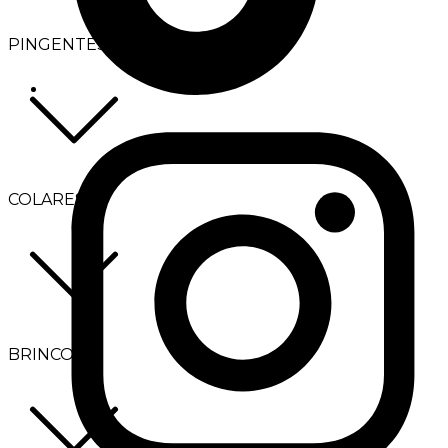
PINGENTES
COLARES
BRINCOS