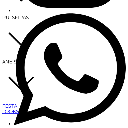
PULSEIRAS
ANEIS
FESTA
LOOKS