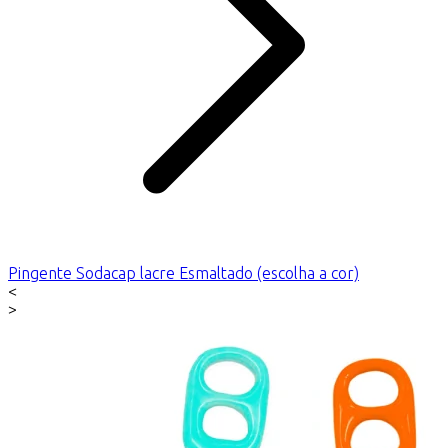
Pingente Sodacap lacre Esmaltado (escolha a cor)
<
>