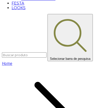
FESTA
LOOKS
Selecionar barra de pesquisa
Home