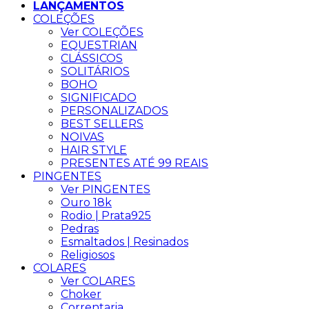
LANÇAMENTOS
COLEÇÕES
Ver COLEÇÕES
EQUESTRIAN
CLÁSSICOS
SOLITÁRIOS
BOHO
SIGNIFICADO
PERSONALIZADOS
BEST SELLERS
NOIVAS
HAIR STYLE
PRESENTES ATÉ 99 REAIS
PINGENTES
Ver PINGENTES
Ouro 18k
Rodio | Prata925
Pedras
Esmaltados | Resinados
Religiosos
COLARES
Ver COLARES
Choker
Correntaria