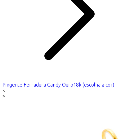
Pingente Ferradura Candy Ouro18k (escolha a cor)
<
>