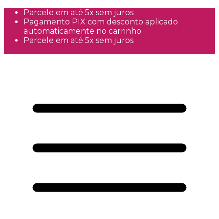
Parcele em até 5x sem juros
Pagamento PIX com desconto aplicado
automaticamente no carrinho
Parcele em até 5x sem juros
Frete Grátis a partir de R$300