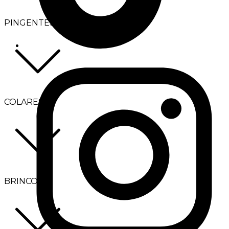
PINGENTES
COLARES
BRINCOS