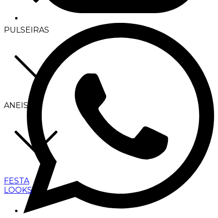
PULSEIRAS
ANEIS
FESTA
LOOKS