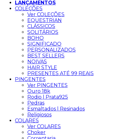
LANÇAMENTOS
COLEÇÕES
Ver COLEÇÕES
EQUESTRIAN
CLÁSSICOS
SOLITÁRIOS
BOHO
SIGNIFICADO
PERSONALIZADOS
BEST SELLERS
NOIVAS
HAIR STYLE
PRESENTES ATÉ 99 REAIS
PINGENTES
Ver PINGENTES
Ouro 18k
Rodio | Prata925
Pedras
Esmaltados | Resinados
Religiosos
COLARES
Ver COLARES
Choker
Correntaria