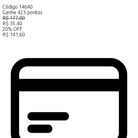
Código
14640
Ganhe
423
pontos
R$
177,00
R$
35,40
20
%
OFF
R$
141,60