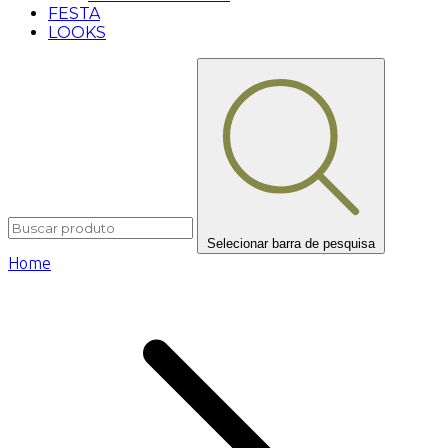
FESTA
LOOKS
Selecionar barra de pesquisa
Home