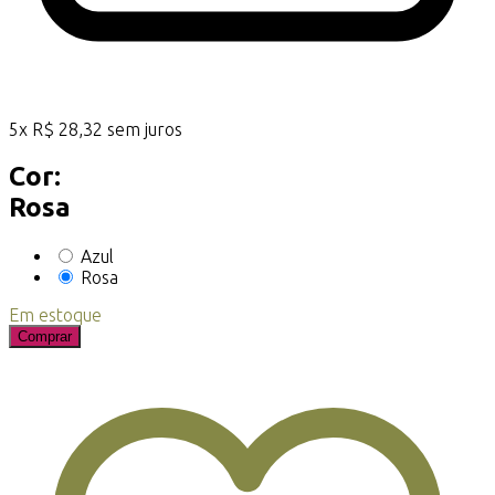
5
x
R$
28,32
sem juros
Cor:
Rosa
Azul
Rosa
Em estoque
Comprar