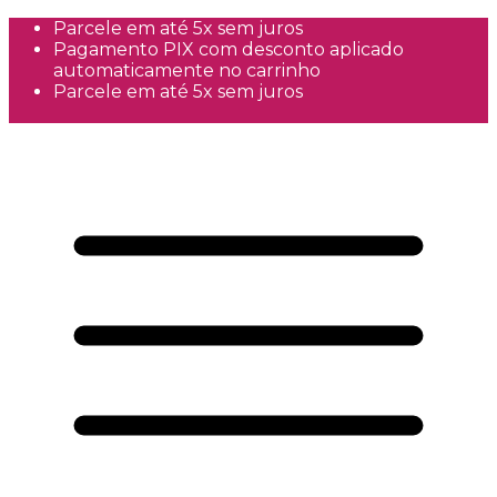
Parcele em até 5x sem juros
Pagamento PIX com desconto aplicado
automaticamente no carrinho
Parcele em até 5x sem juros
Frete Grátis a partir de R$300