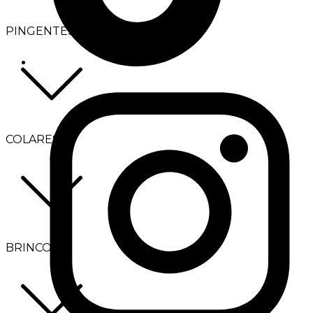
PINGENTES
COLARES
BRINCOS