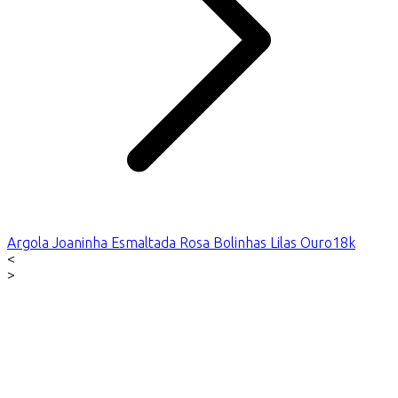
Argola Joaninha Esmaltada Rosa Bolinhas Lilas Ouro18k
<
>