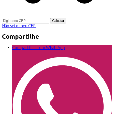
Calcular
Não sei o meu CEP
Compartilhe
Compartilhar com WhatsApp