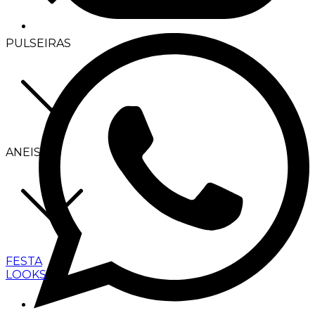
PULSEIRAS
ANEIS
FESTA
LOOKS