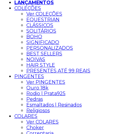
LANÇAMENTOS
COLEÇÕES
Ver COLEÇÕES
EQUESTRIAN
CLÁSSICOS
SOLITÁRIOS
BOHO
SIGNIFICADO
PERSONALIZADOS
BEST SELLERS
NOIVAS
HAIR STYLE
PRESENTES ATÉ 99 REAIS
PINGENTES
Ver PINGENTES
Ouro 18k
Rodio | Prata925
Pedras
Esmaltados | Resinados
Religiosos
COLARES
Ver COLARES
Choker
Correntaria