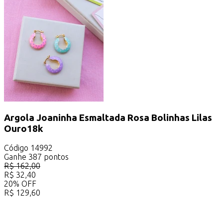
Argola Joaninha Esmaltada Rosa Bolinhas Lilas
Ouro18k
Código
14992
Ganhe
387
pontos
R$
162,00
R$
32,40
20
%
OFF
R$
129,60