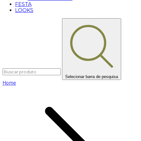
FESTA
LOOKS
Selecionar barra de pesquisa
Home