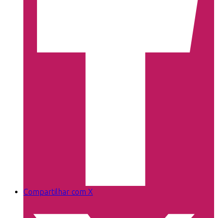
Compartilhar com X