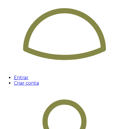
Entrar
Criar conta