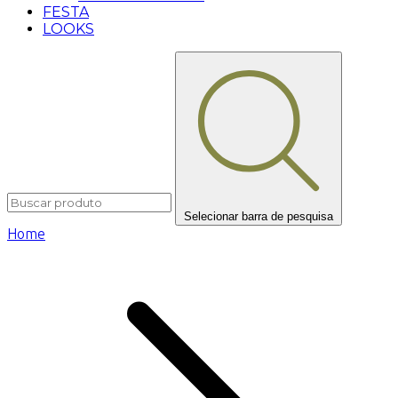
FESTA
LOOKS
Selecionar barra de pesquisa
Home