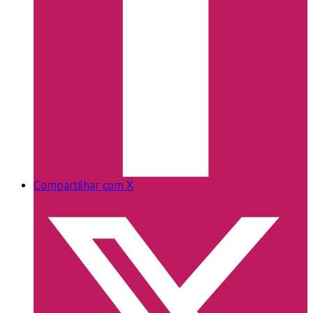
Compartilhar com X