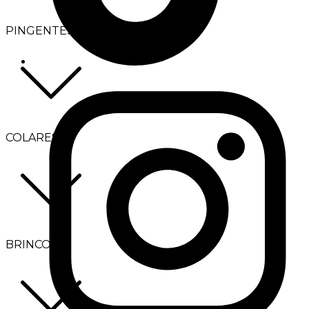
PINGENTES
COLARES
BRINCOS