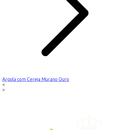
Argola com Cereja Murano Ouro
<
>