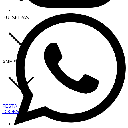
PULSEIRAS
ANEIS
FESTA
LOOKS