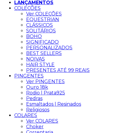
LANÇAMENTOS
COLEÇÕES
Ver COLEÇÕES
EQUESTRIAN
CLÁSSICOS
SOLITÁRIOS
BOHO
SIGNIFICADO
PERSONALIZADOS
BEST SELLERS
NOIVAS
HAIR STYLE
PRESENTES ATÉ 99 REAIS
PINGENTES
Ver PINGENTES
Ouro 18k
Rodio | Prata925
Pedras
Esmaltados | Resinados
Religiosos
COLARES
Ver COLARES
Choker
Correntaria