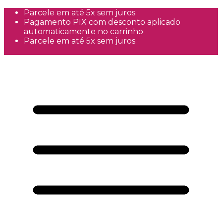
Parcele em até 5x sem juros
Pagamento PIX com desconto aplicado
automaticamente no carrinho
Parcele em até 5x sem juros
Frete Grátis a partir de R$300