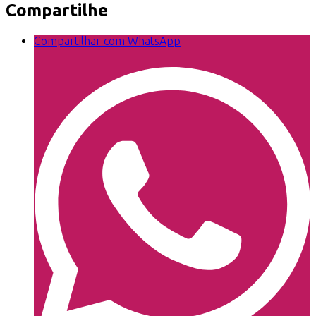
Compartilhe
Compartilhar com WhatsApp