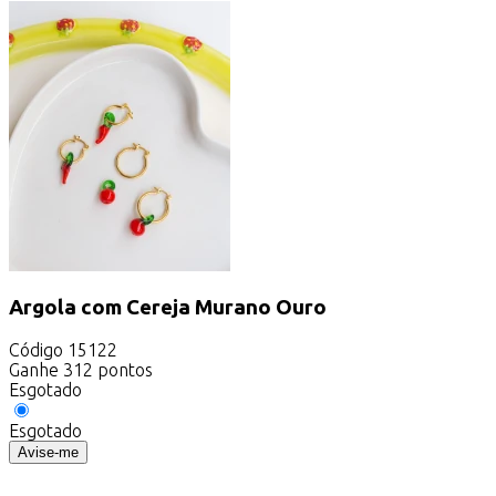
Argola com Cereja Murano Ouro
Código
15122
Ganhe
312
pontos
Esgotado
Esgotado
Avise-me