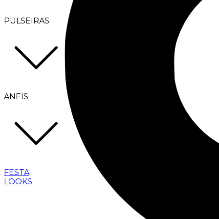
PULSEIRAS
ANEIS
FESTA
LOOKS