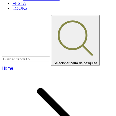
FESTA
LOOKS
Selecionar barra de pesquisa
Home