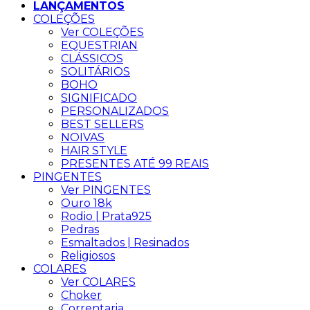
LANÇAMENTOS
COLEÇÕES
Ver COLEÇÕES
EQUESTRIAN
CLÁSSICOS
SOLITÁRIOS
BOHO
SIGNIFICADO
PERSONALIZADOS
BEST SELLERS
NOIVAS
HAIR STYLE
PRESENTES ATÉ 99 REAIS
PINGENTES
Ver PINGENTES
Ouro 18k
Rodio | Prata925
Pedras
Esmaltados | Resinados
Religiosos
COLARES
Ver COLARES
Choker
Correntaria