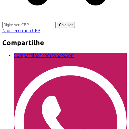
Calcular
Não sei o meu CEP
Compartilhe
Compartilhar com WhatsApp