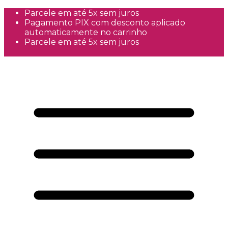
Parcele em até 5x sem juros
Pagamento PIX com desconto aplicado
automaticamente no carrinho
Parcele em até 5x sem juros
Frete Grátis a partir de R$300