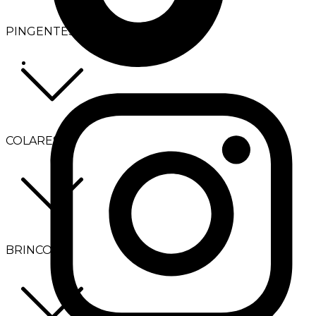
PINGENTES
COLARES
BRINCOS