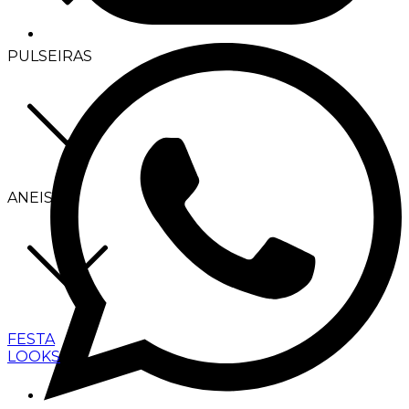
PULSEIRAS
ANEIS
FESTA
LOOKS