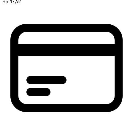
R$
47,92