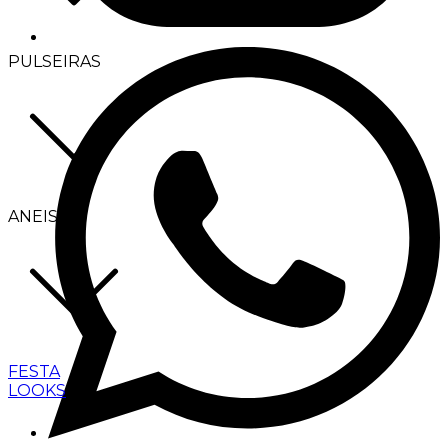
PULSEIRAS
ANEIS
FESTA
LOOKS