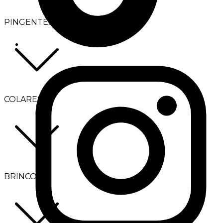
PINGENTES
COLARES
BRINCOS