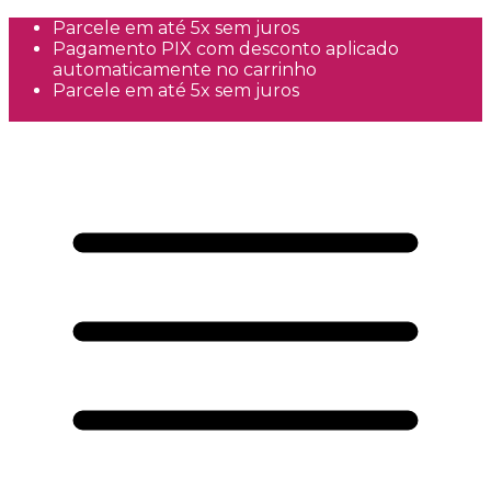
Parcele em até 5x sem juros
Pagamento PIX com desconto aplicado
automaticamente no carrinho
Parcele em até 5x sem juros
Frete Grátis a partir de R$300