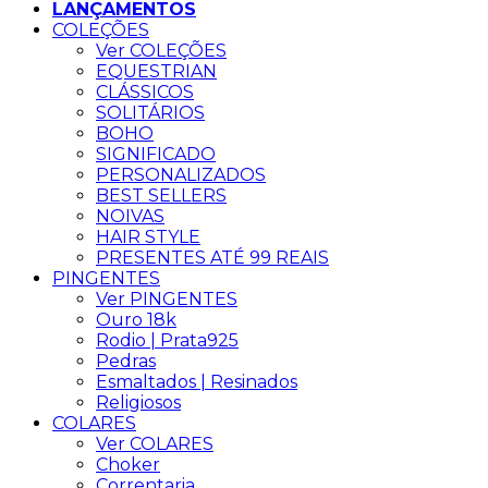
LANÇAMENTOS
COLEÇÕES
Ver COLEÇÕES
EQUESTRIAN
CLÁSSICOS
SOLITÁRIOS
BOHO
SIGNIFICADO
PERSONALIZADOS
BEST SELLERS
NOIVAS
HAIR STYLE
PRESENTES ATÉ 99 REAIS
PINGENTES
Ver PINGENTES
Ouro 18k
Rodio | Prata925
Pedras
Esmaltados | Resinados
Religiosos
COLARES
Ver COLARES
Choker
Correntaria