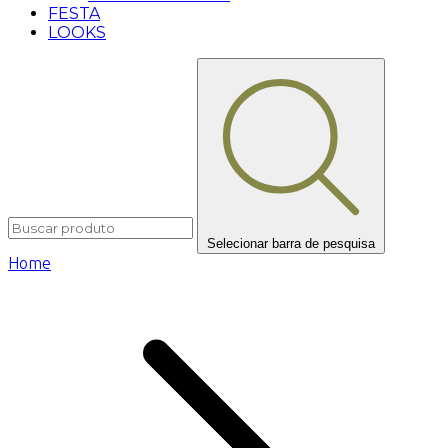
FESTA
LOOKS
Selecionar barra de pesquisa
Home