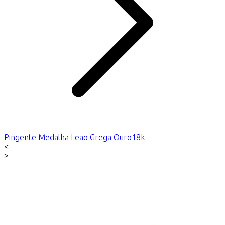
Pingente Medalha Leao Grega Ouro18k
<
>