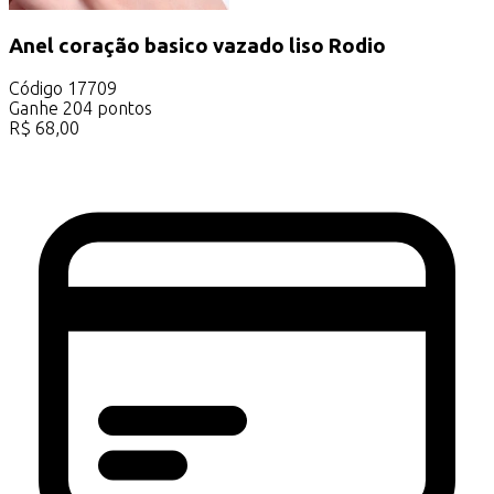
Anel coração basico vazado liso Rodio
Código
17709
Ganhe
204
pontos
R$
68,00