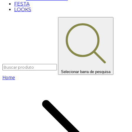
FESTA
LOOKS
Selecionar barra de pesquisa
Home