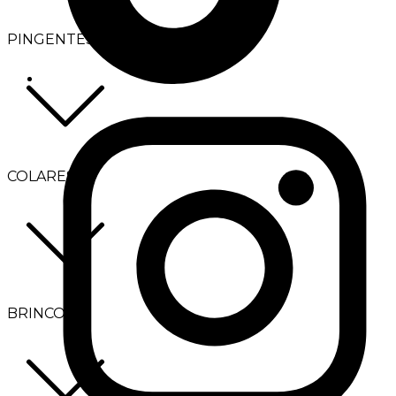
PINGENTES
COLARES
BRINCOS