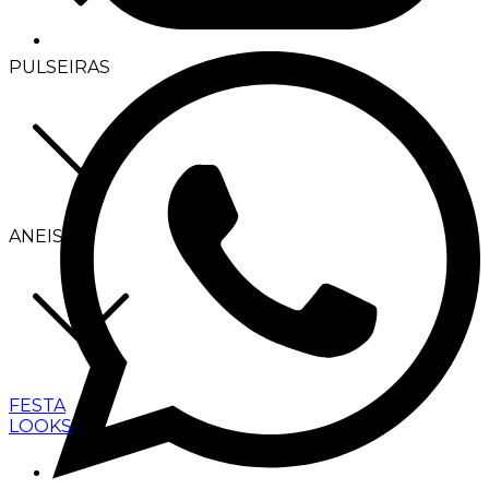
PULSEIRAS
ANEIS
FESTA
LOOKS