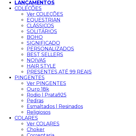
LANÇAMENTOS
COLEÇÕES
Ver COLEÇÕES
EQUESTRIAN
CLÁSSICOS
SOLITÁRIOS
BOHO
SIGNIFICADO
PERSONALIZADOS
BEST SELLERS
NOIVAS
HAIR STYLE
PRESENTES ATÉ 99 REAIS
PINGENTES
Ver PINGENTES
Ouro 18k
Rodio | Prata925
Pedras
Esmaltados | Resinados
Religiosos
COLARES
Ver COLARES
Choker
Correntaria