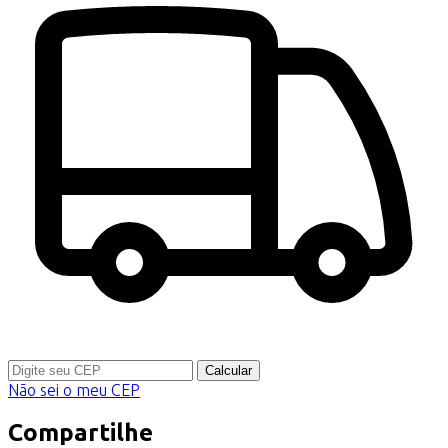
Calcular
Não sei o meu CEP
Compartilhe