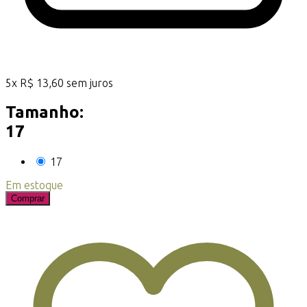
5
x
R$
13,60
sem juros
Tamanho:
17
17
Em estoque
Comprar