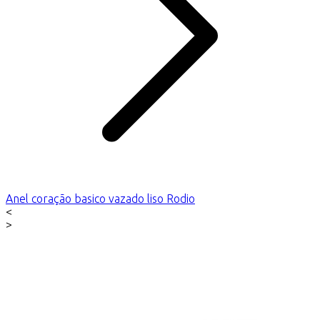
Anel coração basico vazado liso Rodio
<
>