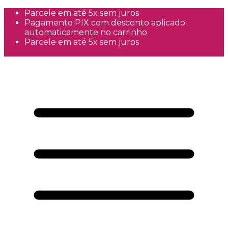
Parcele em até 5x sem juros
Pagamento PIX com desconto aplicado
automaticamente no carrinho
Parcele em até 5x sem juros
Frete Grátis a partir de R$300