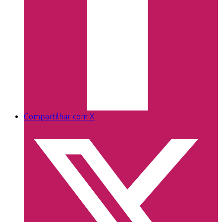
Compartilhar com X