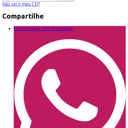
Não sei o meu CEP
Compartilhe
Compartilhar com WhatsApp