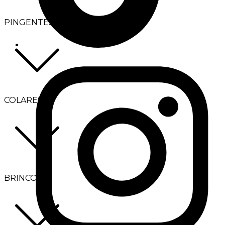
PINGENTES
COLARES
BRINCOS