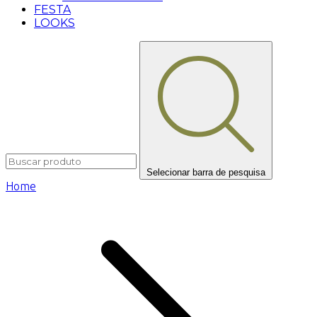
FESTA
LOOKS
Selecionar barra de pesquisa
Home