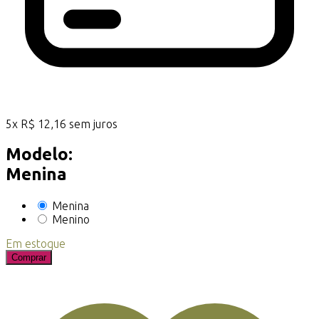
5
x
R$
12,16
sem juros
Modelo:
Menina
Menina
Menino
Em estoque
Comprar