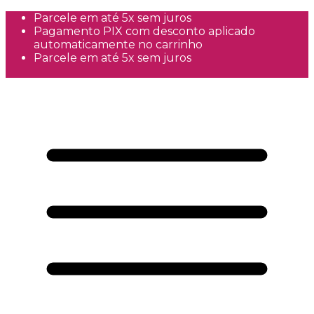
Parcele em até 5x sem juros
Pagamento PIX com desconto aplicado
automaticamente no carrinho
Parcele em até 5x sem juros
Frete Grátis a partir de R$300