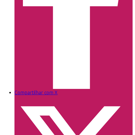
Compartilhar com X