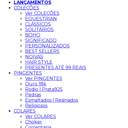
LANÇAMENTOS
COLEÇÕES
Ver COLEÇÕES
EQUESTRIAN
CLÁSSICOS
SOLITÁRIOS
BOHO
SIGNIFICADO
PERSONALIZADOS
BEST SELLERS
NOIVAS
HAIR STYLE
PRESENTES ATÉ 99 REAIS
PINGENTES
Ver PINGENTES
Ouro 18k
Rodio | Prata925
Pedras
Esmaltados | Resinados
Religiosos
COLARES
Ver COLARES
Choker
Correntaria