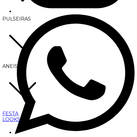
PULSEIRAS
ANEIS
FESTA
LOOKS