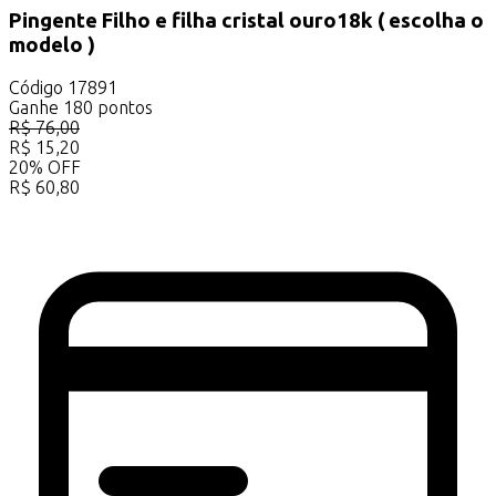
Pingente Filho e filha cristal ouro18k ( escolha o
modelo )
Código
17891
Ganhe
180
pontos
R$
76,00
R$
15,20
20
%
OFF
R$
60,80