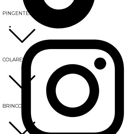
PINGENTES
COLARES
BRINCOS