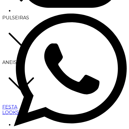
PULSEIRAS
ANEIS
FESTA
LOOKS