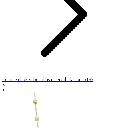
Colar e choker bolinhas intercaladas ouro18k
<
>