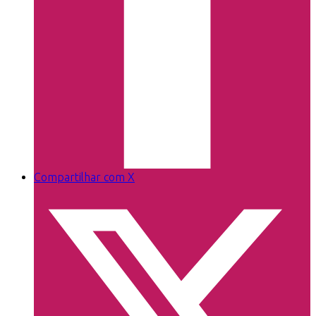
Compartilhar com X