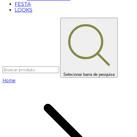
FESTA
LOOKS
Selecionar barra de pesquisa
Home