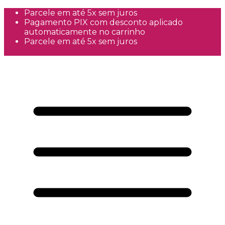
Parcele em até 5x sem juros
Pagamento PIX com desconto aplicado
automaticamente no carrinho
Parcele em até 5x sem juros
Frete Grátis a partir de R$300