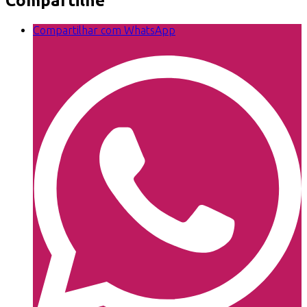
Compartilhe
Compartilhar com WhatsApp