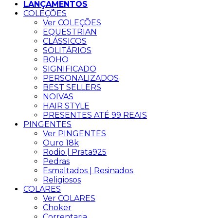
LANÇAMENTOS
COLEÇÕES
Ver COLEÇÕES
EQUESTRIAN
CLÁSSICOS
SOLITÁRIOS
BOHO
SIGNIFICADO
PERSONALIZADOS
BEST SELLERS
NOIVAS
HAIR STYLE
PRESENTES ATÉ 99 REAIS
PINGENTES
Ver PINGENTES
Ouro 18k
Rodio | Prata925
Pedras
Esmaltados | Resinados
Religiosos
COLARES
Ver COLARES
Choker
Correntaria