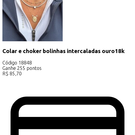
Colar e choker bolinhas intercaladas ouro18k
Código
18848
Ganhe
255
pontos
R$
85,70