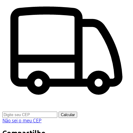
Calcular
Não sei o meu CEP