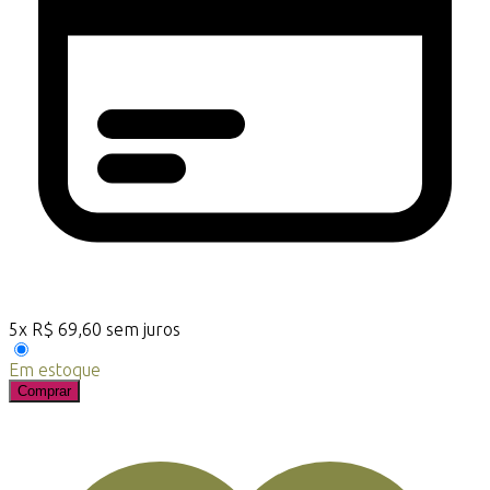
5
x
R$
69,60
sem juros
Em estoque
Comprar