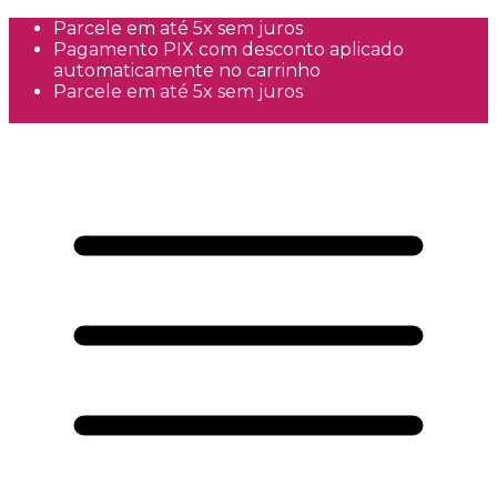
Parcele em até 5x sem juros
Pagamento PIX com desconto aplicado
automaticamente no carrinho
Parcele em até 5x sem juros
Frete Grátis a partir de R$300