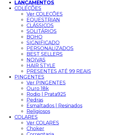
LANÇAMENTOS
COLEÇÕES
Ver COLEÇÕES
EQUESTRIAN
CLÁSSICOS
SOLITÁRIOS
BOHO
SIGNIFICADO
PERSONALIZADOS
BEST SELLERS
NOIVAS
HAIR STYLE
PRESENTES ATÉ 99 REAIS
PINGENTES
Ver PINGENTES
Ouro 18k
Rodio | Prata925
Pedras
Esmaltados | Resinados
Religiosos
COLARES
Ver COLARES
Choker
Correntaria