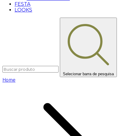
FESTA
LOOKS
Selecionar barra de pesquisa
Home