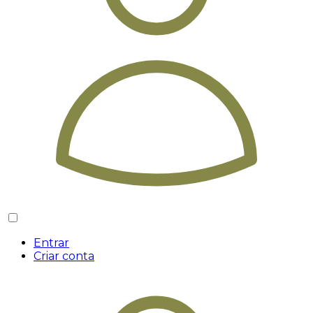
Entrar
Criar conta