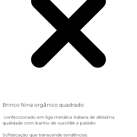
Brinco Nina orgânico quadrado
confeccionado em liga metálica Italiana de altíssima
qualidade com banho de ouro18k e paládio
Sofisticação que transcende tendências.