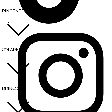
PINGENTES
COLARES
BRINCOS