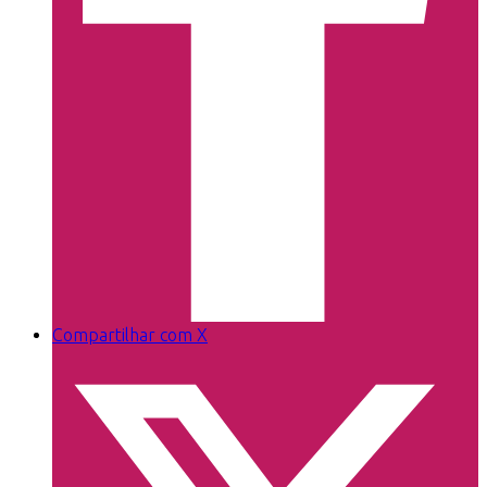
Compartilhar com X