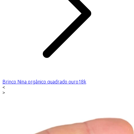
Brinco Nina orgânico quadrado ouro18k
<
>