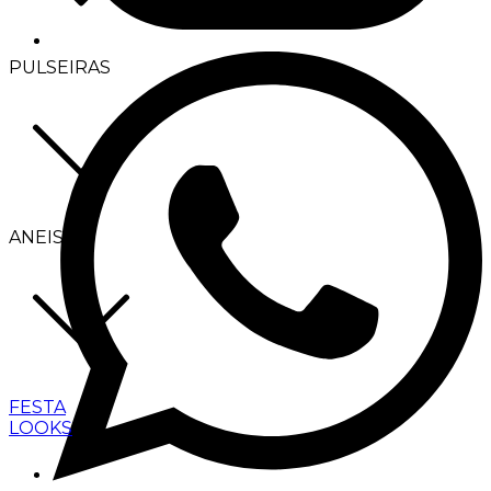
PULSEIRAS
ANEIS
FESTA
LOOKS