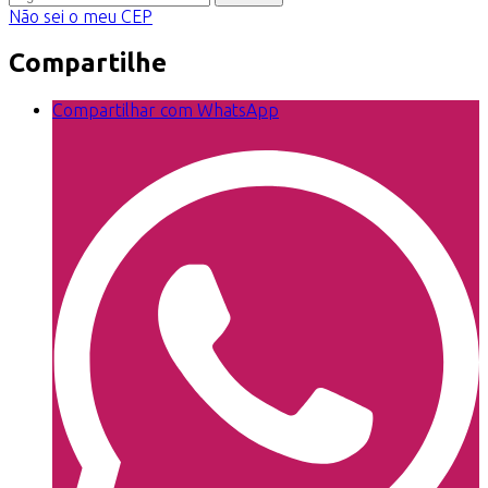
Não sei o meu CEP
Compartilhe
Compartilhar com WhatsApp