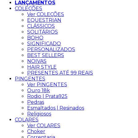
LANÇAMENTOS
COLEÇÕES
Ver COLEÇÕES
EQUESTRIAN
CLÁSSICOS
SOLITÁRIOS
BOHO
SIGNIFICADO
PERSONALIZADOS
BEST SELLERS
NOIVAS
HAIR STYLE
PRESENTES ATÉ 99 REAIS
PINGENTES
Ver PINGENTES
Ouro 18k
Rodio | Prata925
Pedras
Esmaltados | Resinados
Religiosos
COLARES
Ver COLARES
Choker
Correntaria