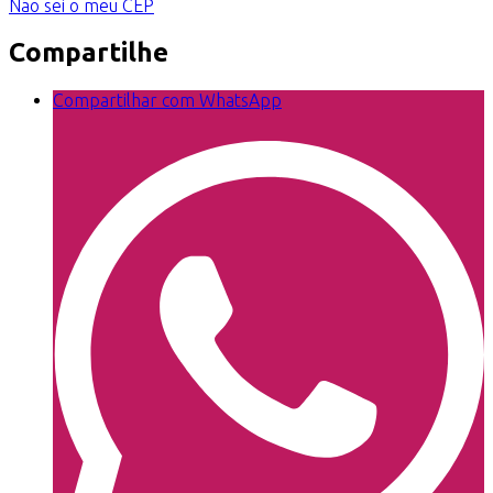
Não sei o meu CEP
Compartilhe
Compartilhar com WhatsApp