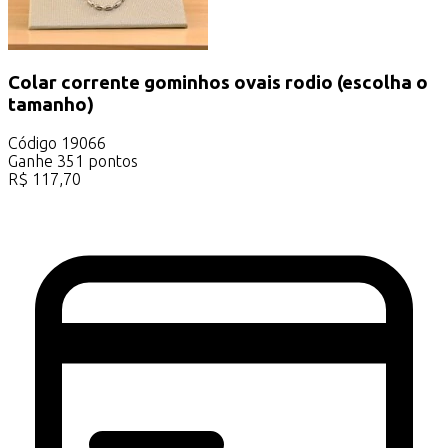
Colar corrente gominhos ovais rodio (escolha o
tamanho)
Código
19066
Ganhe
351
pontos
R$
117,70