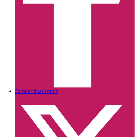
Compartilhar com X