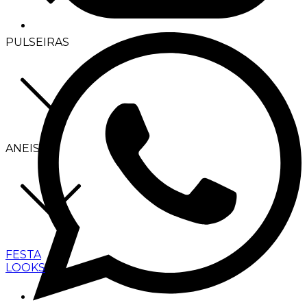
PULSEIRAS
ANEIS
FESTA
LOOKS