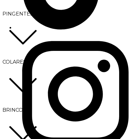
PINGENTES
COLARES
BRINCOS