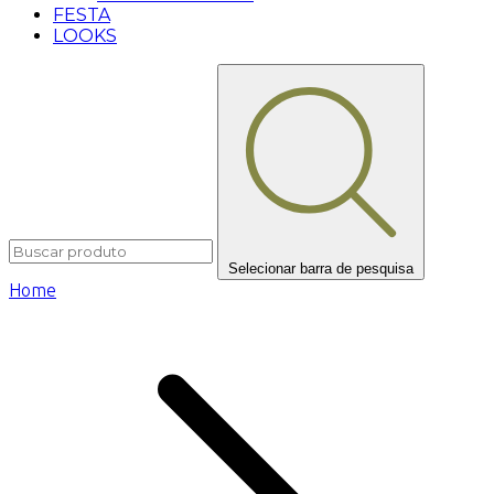
FESTA
LOOKS
Selecionar barra de pesquisa
Home