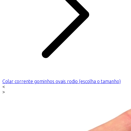
Colar corrente gominhos ovais rodio (escolha o tamanho)
<
>