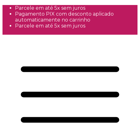
Parcele em até 5x sem juros
Pagamento PIX com desconto aplicado
automaticamente no carrinho
Parcele em até 5x sem juros
Frete Grátis a partir de R$300