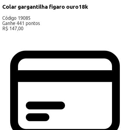
Colar gargantilha figaro ouro18k
Código
19085
Ganhe
441
pontos
R$
147,00