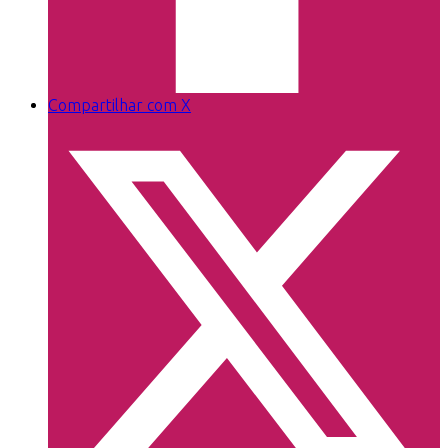
Compartilhar com X