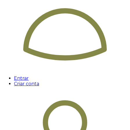
Entrar
Criar conta