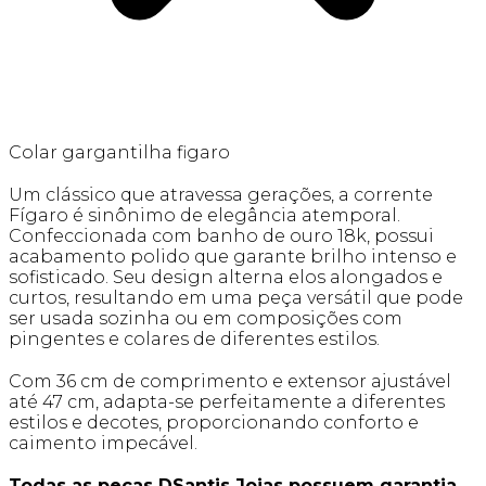
Colar gargantilha figaro
Um clássico que atravessa gerações, a corrente
Fígaro é sinônimo de elegância atemporal.
Confeccionada com banho de ouro 18k, possui
acabamento polido que garante brilho intenso e
sofisticado. Seu design alterna elos alongados e
curtos, resultando em uma peça versátil que pode
ser usada sozinha ou em composições com
pingentes e colares de diferentes estilos.
Com 36 cm de comprimento e extensor ajustável
até 47 cm, adapta-se perfeitamente a diferentes
estilos e decotes, proporcionando conforto e
caimento impecável.
Todas as peças DSantis Joias possuem garantia