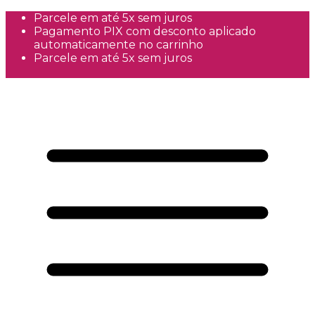
Parcele em até 5x sem juros
Pagamento PIX com desconto aplicado
automaticamente no carrinho
Parcele em até 5x sem juros
Frete Grátis a partir de R$300