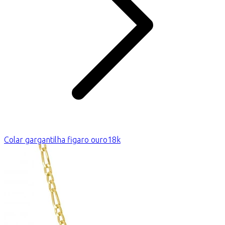
Colar gargantilha figaro ouro18k