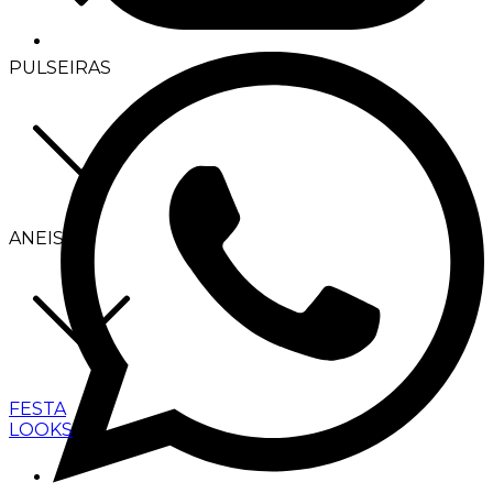
PULSEIRAS
ANEIS
FESTA
LOOKS