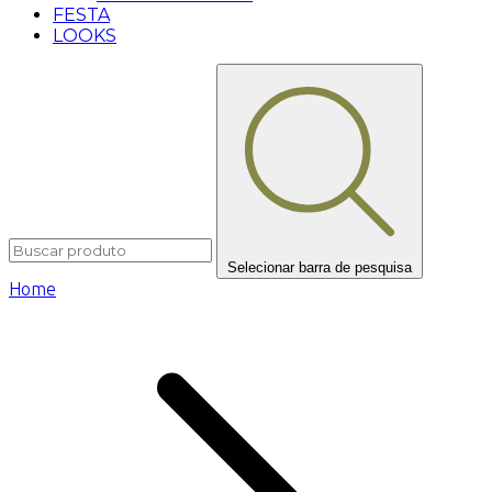
FESTA
LOOKS
Selecionar barra de pesquisa
Home