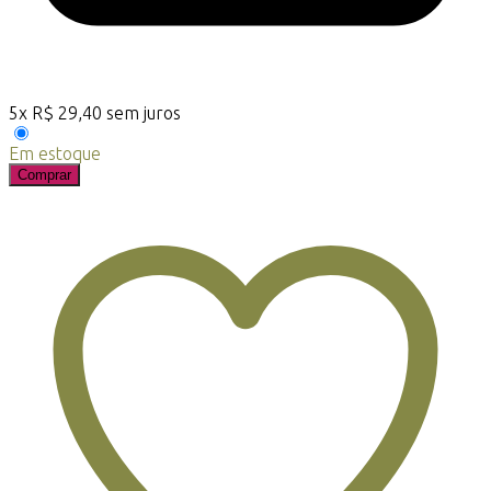
5
x
R$
29,40
sem juros
Em estoque
Comprar