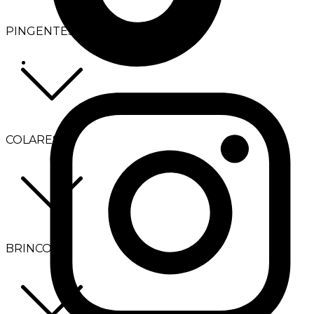
PINGENTES
COLARES
BRINCOS