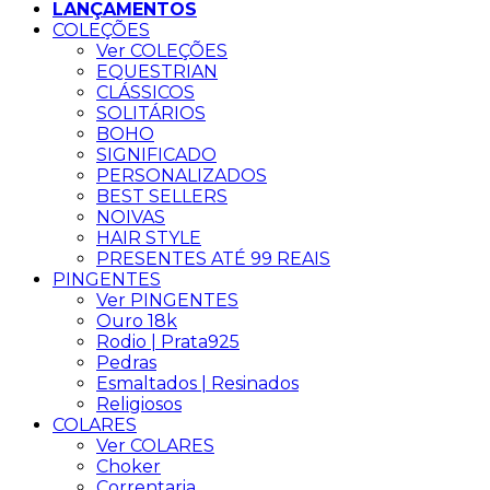
LANÇAMENTOS
COLEÇÕES
Ver COLEÇÕES
EQUESTRIAN
CLÁSSICOS
SOLITÁRIOS
BOHO
SIGNIFICADO
PERSONALIZADOS
BEST SELLERS
NOIVAS
HAIR STYLE
PRESENTES ATÉ 99 REAIS
PINGENTES
Ver PINGENTES
Ouro 18k
Rodio | Prata925
Pedras
Esmaltados | Resinados
Religiosos
COLARES
Ver COLARES
Choker
Correntaria