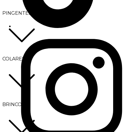
PINGENTES
COLARES
BRINCOS