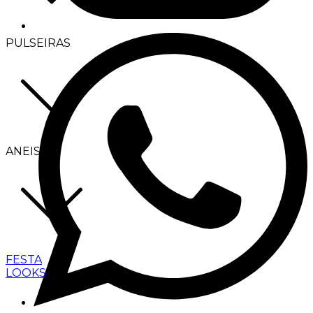
PULSEIRAS
ANEIS
FESTA
LOOKS