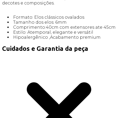
decotes e composições.
Formato: Elos clássicos ovalados
Tamanho dos elos: 6mm
Comprimento:40cm com extensores ate 45cm
Estilo: Atemporal, elegante e versátil
Hipoalergênico ,Acabamento premium
Cuidados e Garantia da peça