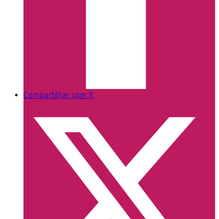
Compartilhar com X