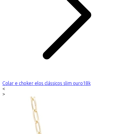
Colar e choker elos clássicos slim ouro18k
<
>