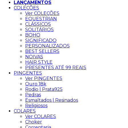
LANÇAMENTOS
COLEÇÕES
Ver COLEÇÕES
EQUESTRIAN
CLÁSSICOS
SOLITÁRIOS
BOHO
SIGNIFICADO
PERSONALIZADOS
BEST SELLERS
NOIVAS
HAIR STYLE
PRESENTES ATÉ 99 REAIS
PINGENTES
Ver PINGENTES
Ouro 18k
Rodio | Prata925
Pedras
Esmaltados | Resinados
Religiosos
COLARES
Ver COLARES
Choker
Correntaria