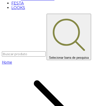
FESTA
LOOKS
Selecionar barra de pesquisa
Home