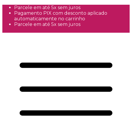
Parcele em até 5x sem juros
Pagamento PIX com desconto aplicado
automaticamente no carrinho
Parcele em até 5x sem juros
Frete Grátis a partir de R$300