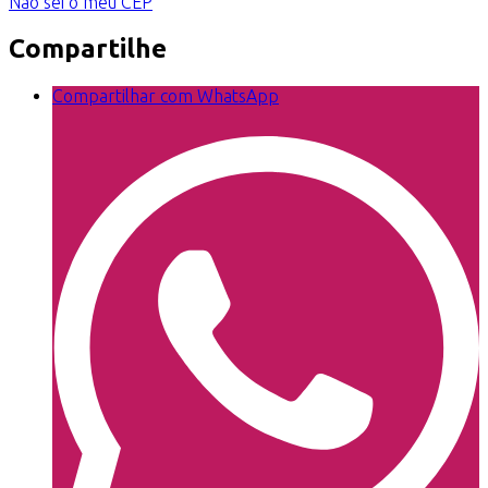
Não sei o meu CEP
Compartilhe
Compartilhar com WhatsApp