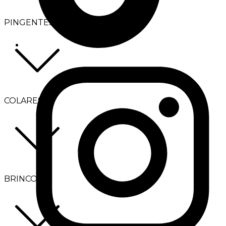
PINGENTES
COLARES
BRINCOS