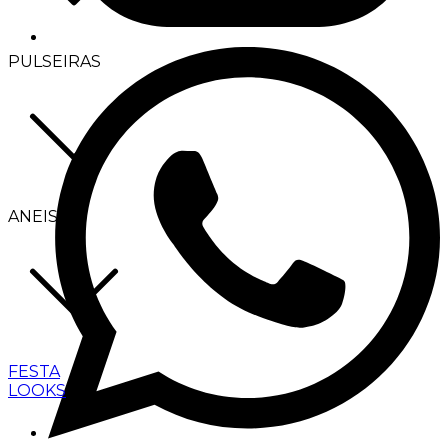
PULSEIRAS
ANEIS
FESTA
LOOKS