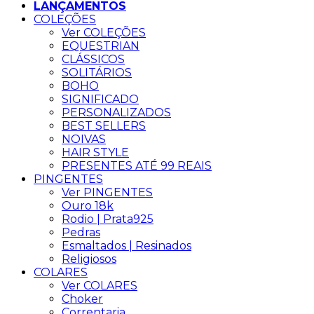
LANÇAMENTOS
COLEÇÕES
Ver COLEÇÕES
EQUESTRIAN
CLÁSSICOS
SOLITÁRIOS
BOHO
SIGNIFICADO
PERSONALIZADOS
BEST SELLERS
NOIVAS
HAIR STYLE
PRESENTES ATÉ 99 REAIS
PINGENTES
Ver PINGENTES
Ouro 18k
Rodio | Prata925
Pedras
Esmaltados | Resinados
Religiosos
COLARES
Ver COLARES
Choker
Correntaria