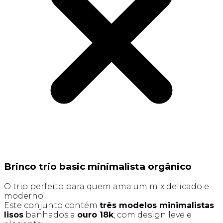
Brinco trio basic minimalista orgânico
O trio perfeito para quem ama um mix delicado e
moderno.
Este conjunto contém
três modelos minimalistas
lisos
banhados a
ouro 18k
, com design leve e