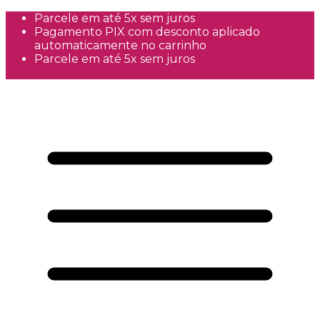
Parcele em até 5x sem juros
Pagamento PIX com desconto aplicado
automaticamente no carrinho
Parcele em até 5x sem juros
Frete Grátis a partir de R$300