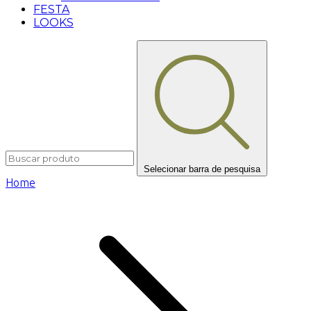
FESTA
LOOKS
Selecionar barra de pesquisa
Home