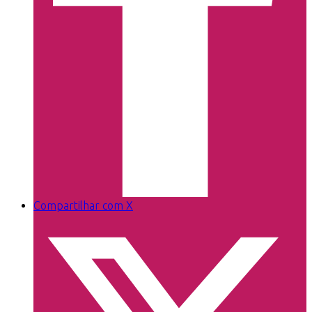
Compartilhar com X