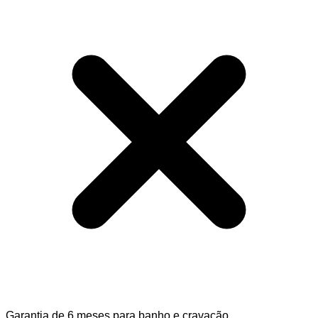
Garantia de 6 meses para banho e cravação