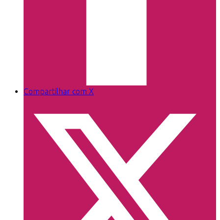
Compartilhar com X