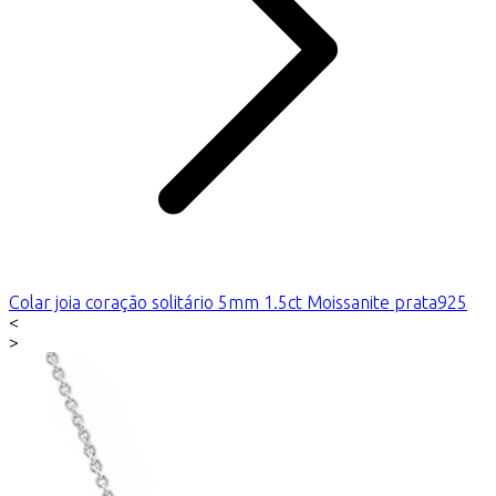
Colar joia coração solitário 5mm 1.5ct Moissanite prata925
<
>