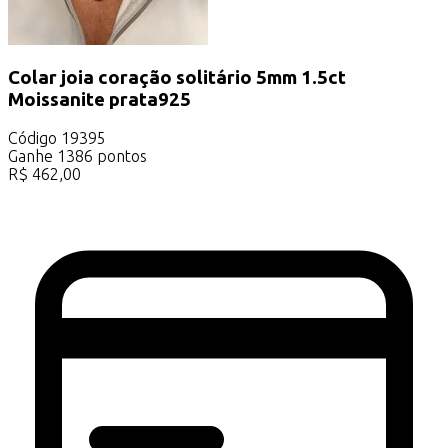
Colar joia coração solitário 5mm 1.5ct
Moissanite prata925
Código
19395
Ganhe
1386
pontos
R$
462,00