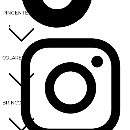
PINGENTES
COLARES
BRINCOS