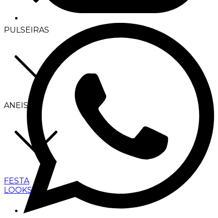
PULSEIRAS
ANEIS
FESTA
LOOKS