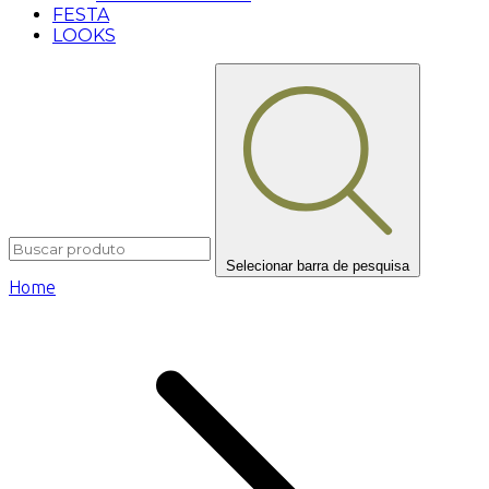
FESTA
LOOKS
Selecionar barra de pesquisa
Home