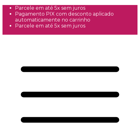
Parcele em até 5x sem juros
Pagamento PIX com desconto aplicado
automaticamente no carrinho
Parcele em até 5x sem juros
Frete Grátis a partir de R$300