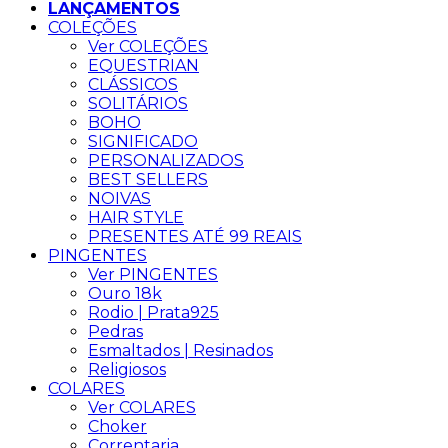
LANÇAMENTOS
COLEÇÕES
Ver COLEÇÕES
EQUESTRIAN
CLÁSSICOS
SOLITÁRIOS
BOHO
SIGNIFICADO
PERSONALIZADOS
BEST SELLERS
NOIVAS
HAIR STYLE
PRESENTES ATÉ 99 REAIS
PINGENTES
Ver PINGENTES
Ouro 18k
Rodio | Prata925
Pedras
Esmaltados | Resinados
Religiosos
COLARES
Ver COLARES
Choker
Correntaria