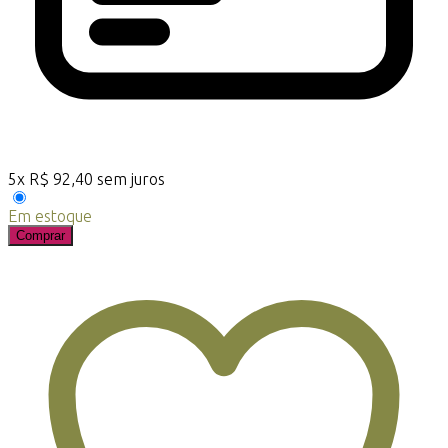
5
x
R$
92,40
sem juros
Em estoque
Comprar