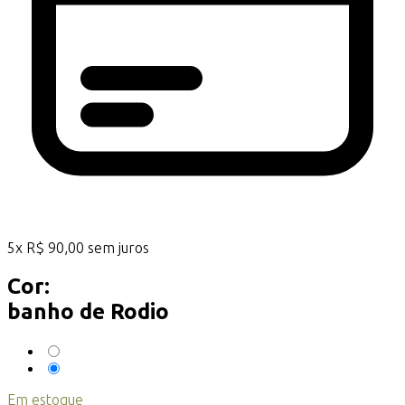
5
x
R$
90,00
sem juros
Cor:
banho de Rodio
Em estoque