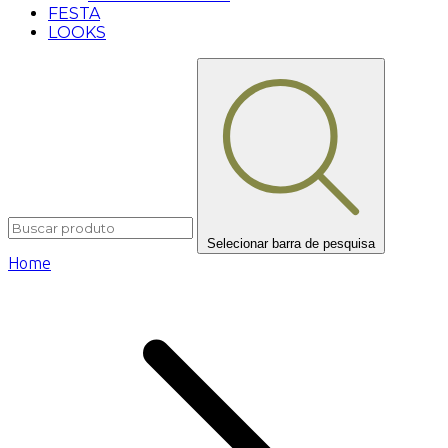
FESTA
LOOKS
Selecionar barra de pesquisa
Home