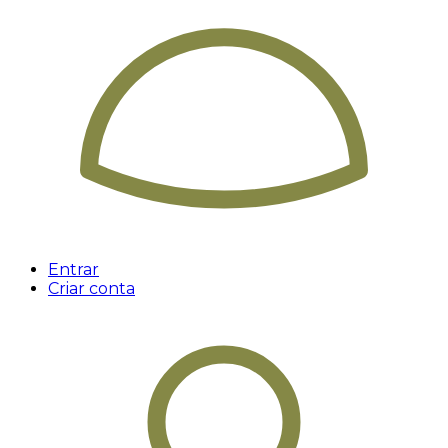
Entrar
Criar conta