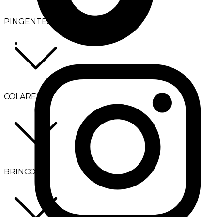
PINGENTES
COLARES
BRINCOS