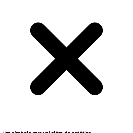
Um símbolo que vai além da estética.