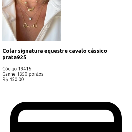
Colar signatura equestre cavalo cássico
prata925
Código
19416
Ganhe
1350
pontos
R$
450,00