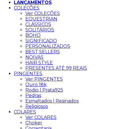
LANÇAMENTOS
COLEÇÕES
Ver COLEÇÕES
EQUESTRIAN
CLÁSSICOS
SOLITÁRIOS
BOHO
SIGNIFICADO
PERSONALIZADOS
BEST SELLERS
NOIVAS
HAIR STYLE
PRESENTES ATÉ 99 REAIS
PINGENTES
Ver PINGENTES
Ouro 18k
Rodio | Prata925
Pedras
Esmaltados | Resinados
Religiosos
COLARES
Ver COLARES
Choker
Correntaria