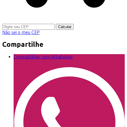
Calcular
Não sei o meu CEP
Compartilhe
Compartilhar com WhatsApp