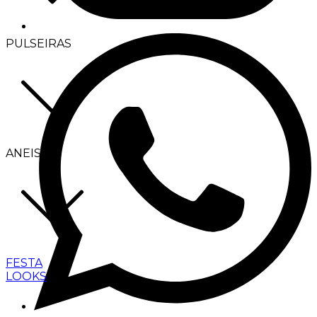
PULSEIRAS
ANEIS
FESTA
LOOKS