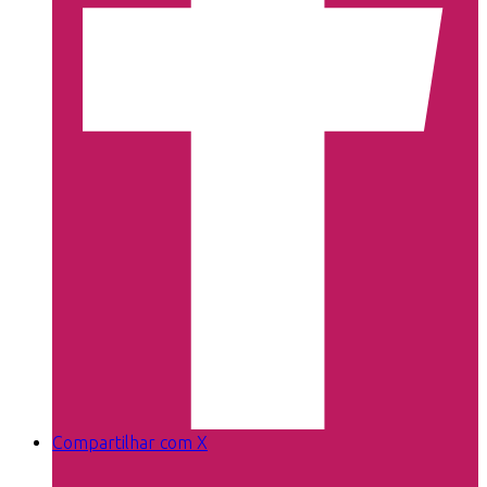
Compartilhar com X