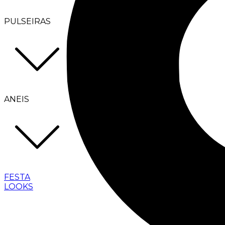
PULSEIRAS
ANEIS
FESTA
LOOKS