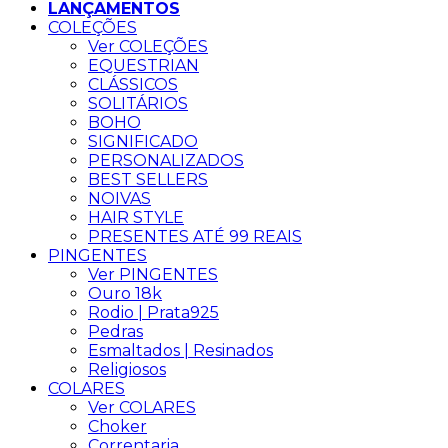
LANÇAMENTOS
COLEÇÕES
Ver COLEÇÕES
EQUESTRIAN
CLÁSSICOS
SOLITÁRIOS
BOHO
SIGNIFICADO
PERSONALIZADOS
BEST SELLERS
NOIVAS
HAIR STYLE
PRESENTES ATÉ 99 REAIS
PINGENTES
Ver PINGENTES
Ouro 18k
Rodio | Prata925
Pedras
Esmaltados | Resinados
Religiosos
COLARES
Ver COLARES
Choker
Correntaria