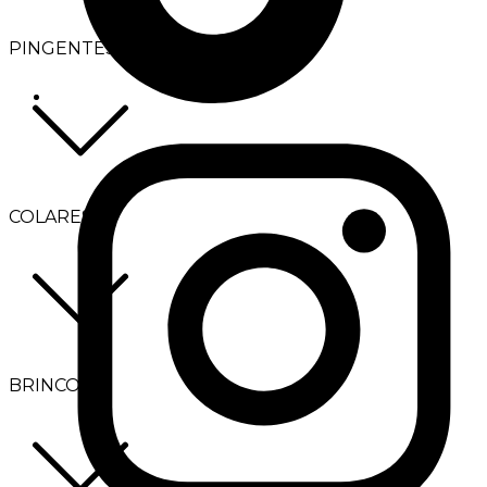
PINGENTES
COLARES
BRINCOS