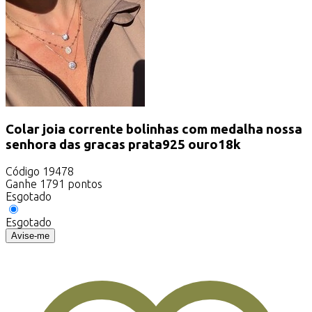
Colar joia corrente bolinhas com medalha nossa
senhora das gracas prata925 ouro18k
Código
19478
Ganhe
1791
pontos
Esgotado
Esgotado
Avise-me