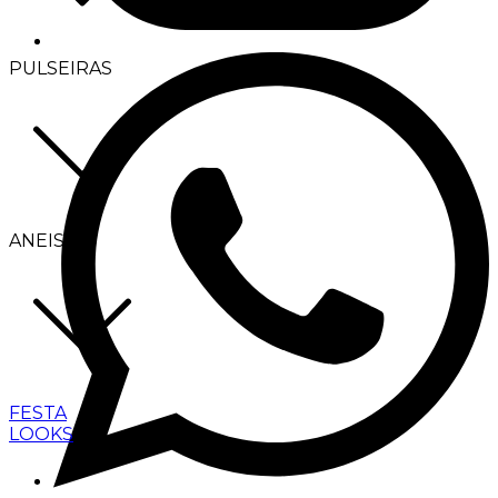
PULSEIRAS
ANEIS
FESTA
LOOKS