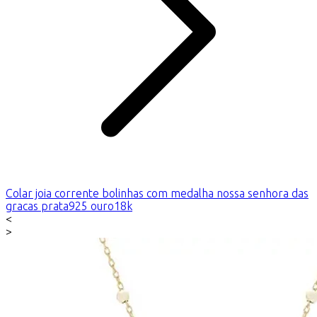
Colar joia corrente bolinhas com medalha nossa senhora das
gracas prata925 ouro18k
<
>