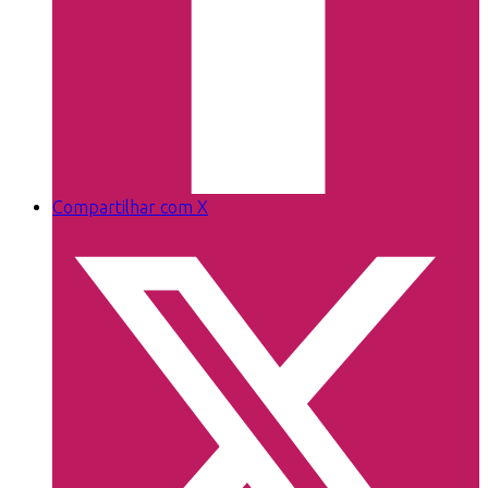
Compartilhar com X