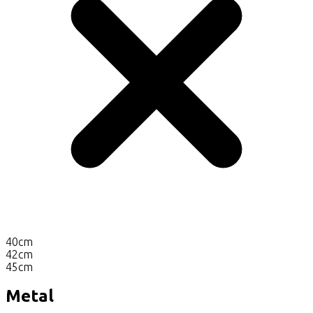
40cm
42cm
45cm
Metal