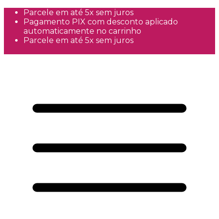
Parcele em até 5x sem juros
Pagamento PIX com desconto aplicado
automaticamente no carrinho
Parcele em até 5x sem juros
Frete Grátis a partir de R$300