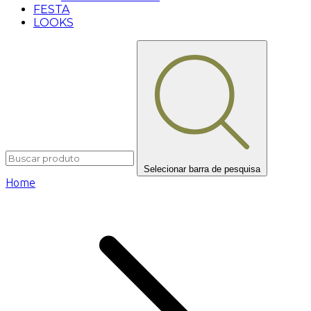
FESTA
LOOKS
Selecionar barra de pesquisa
Home