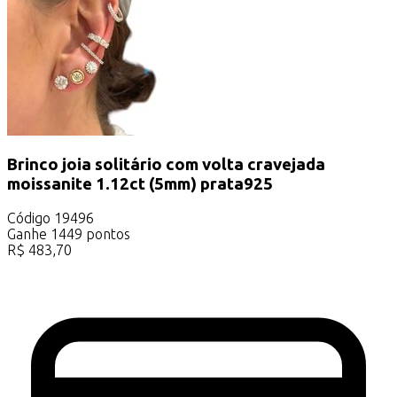
Brinco joia solitário com volta cravejada
moissanite 1.12ct (5mm) prata925
Código
19496
Ganhe
1449
pontos
R$
483,70