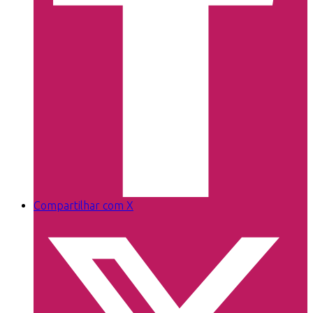
Compartilhar com X