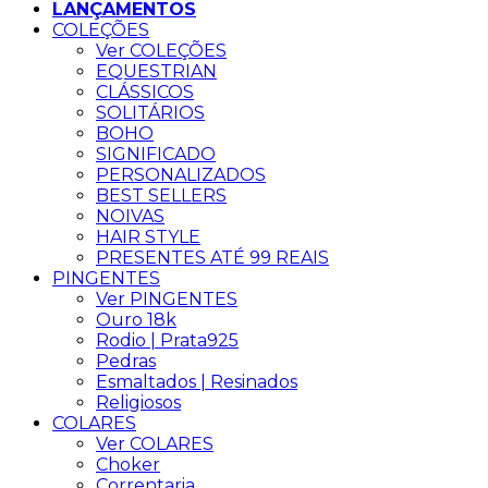
LANÇAMENTOS
COLEÇÕES
Ver COLEÇÕES
EQUESTRIAN
CLÁSSICOS
SOLITÁRIOS
BOHO
SIGNIFICADO
PERSONALIZADOS
BEST SELLERS
NOIVAS
HAIR STYLE
PRESENTES ATÉ 99 REAIS
PINGENTES
Ver PINGENTES
Ouro 18k
Rodio | Prata925
Pedras
Esmaltados | Resinados
Religiosos
COLARES
Ver COLARES
Choker
Correntaria