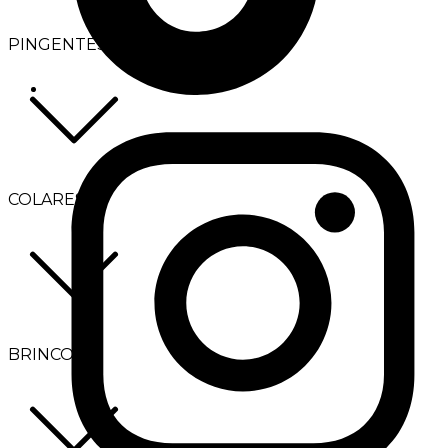
PINGENTES
COLARES
BRINCOS