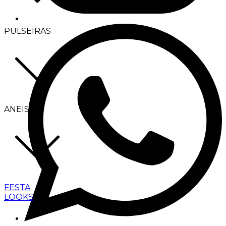
PULSEIRAS
ANEIS
FESTA
LOOKS