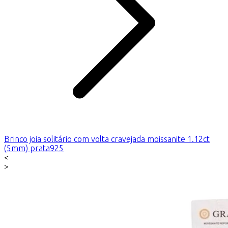
Brinco joia solitário com volta cravejada moissanite 1.12ct
(5mm) prata925
<
>