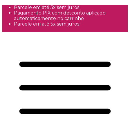
Parcele em até 5x sem juros
Pagamento PIX com desconto aplicado
automaticamente no carrinho
Parcele em até 5x sem juros
Frete Grátis a partir de R$300