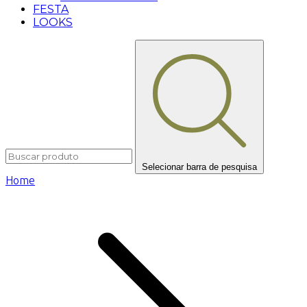
FESTA
LOOKS
Selecionar barra de pesquisa
Home