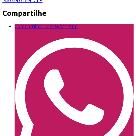
Não sei o meu CEP
Compartilhe
Compartilhar com WhatsApp