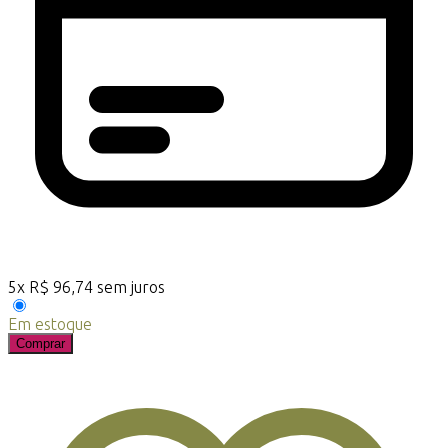
5
x
R$
96,74
sem juros
Em estoque
Comprar