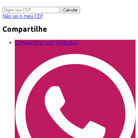
Calcular
Não sei o meu CEP
Compartilhe
Compartilhar com WhatsApp