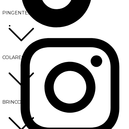
PINGENTES
COLARES
BRINCOS