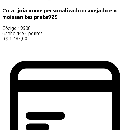
Colar joia nome personalizado cravejado em
moissanites prata925
Código
19508
Ganhe
4455
pontos
R$
1.485,00