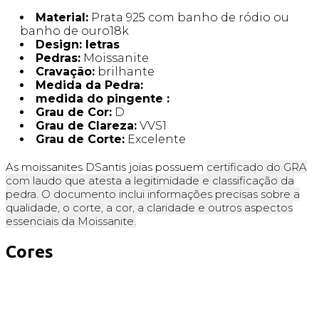
Material:
Prata 925 com banho de ródio ou
banho de ouro18k
Design: letras
Pedras:
Moissanite
Cravação:
brilhante
Medida da Pedra:
medida do pingente :
Grau de Cor:
D
Grau de Clareza:
VVS1
Grau de Corte:
Excelente
As moissanites DSantis joias possuem
certificado do GRA
com laudo que atesta a legitimidade e classificação da
pedra. O documento inclui informações precisas sobre a
qualidade, o corte, a cor, a claridade e outros aspectos
essenciais da Moissanite.
Cores