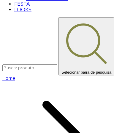
FESTA
LOOKS
Selecionar barra de pesquisa
Home