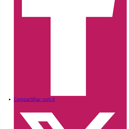
Compartilhar com X