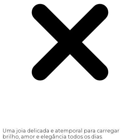
Uma joia delicada e atemporal para carregar
brilho, amor e elegância todos os dias.