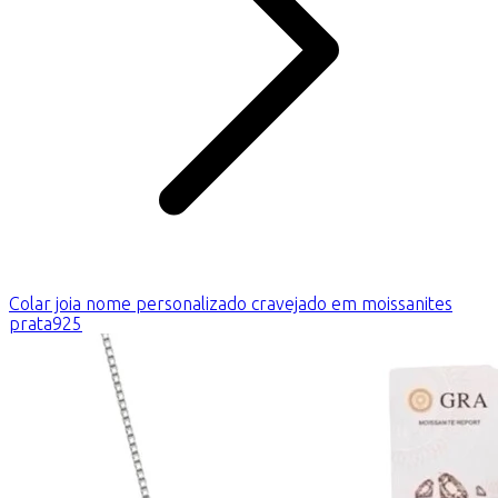
Colar joia nome personalizado cravejado em moissanites
prata925