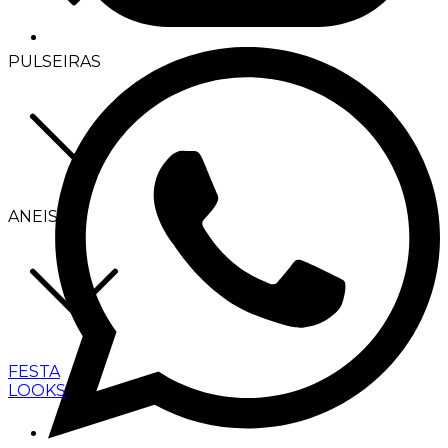
PULSEIRAS
ANEIS
FESTA
LOOKS