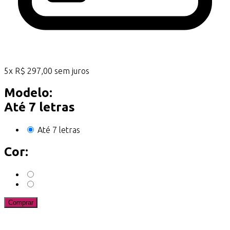
5
x
R$
297,00
sem juros
Modelo:
Até 7 letras
Até 7 letras
Cor:
Comprar