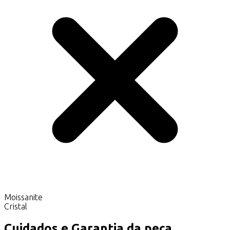
Moissanite
Cristal
Cuidados e Garantia da peça