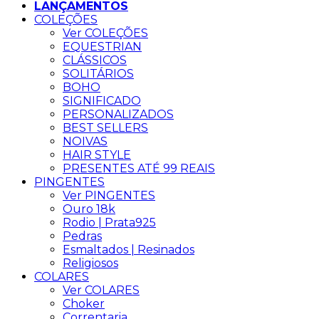
LANÇAMENTOS
COLEÇÕES
Ver COLEÇÕES
EQUESTRIAN
CLÁSSICOS
SOLITÁRIOS
BOHO
SIGNIFICADO
PERSONALIZADOS
BEST SELLERS
NOIVAS
HAIR STYLE
PRESENTES ATÉ 99 REAIS
PINGENTES
Ver PINGENTES
Ouro 18k
Rodio | Prata925
Pedras
Esmaltados | Resinados
Religiosos
COLARES
Ver COLARES
Choker
Correntaria