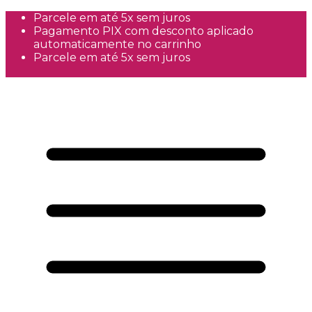
Parcele em até 5x sem juros
Pagamento PIX com desconto aplicado
automaticamente no carrinho
Parcele em até 5x sem juros
Frete Grátis a partir de R$300