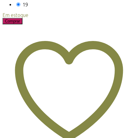
19
Em estoque
Comprar