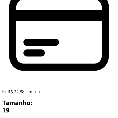
5
x
R$
34,88
sem juros
Tamanho:
19