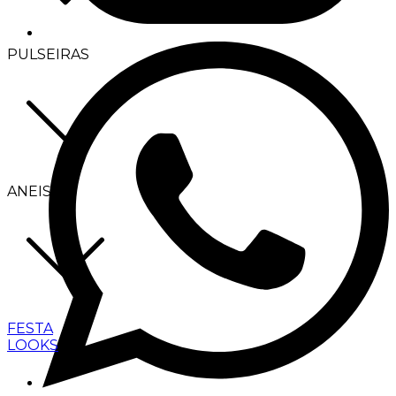
PULSEIRAS
ANEIS
FESTA
LOOKS