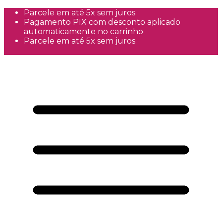
Parcele em até 5x sem juros
Pagamento PIX com desconto aplicado
automaticamente no carrinho
Parcele em até 5x sem juros
Frete Grátis a partir de R$300