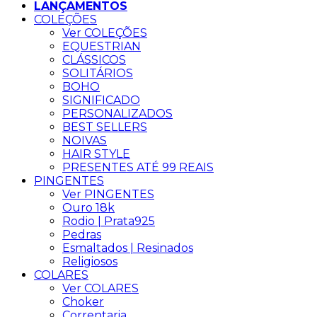
LANÇAMENTOS
COLEÇÕES
Ver COLEÇÕES
EQUESTRIAN
CLÁSSICOS
SOLITÁRIOS
BOHO
SIGNIFICADO
PERSONALIZADOS
BEST SELLERS
NOIVAS
HAIR STYLE
PRESENTES ATÉ 99 REAIS
PINGENTES
Ver PINGENTES
Ouro 18k
Rodio | Prata925
Pedras
Esmaltados | Resinados
Religiosos
COLARES
Ver COLARES
Choker
Correntaria