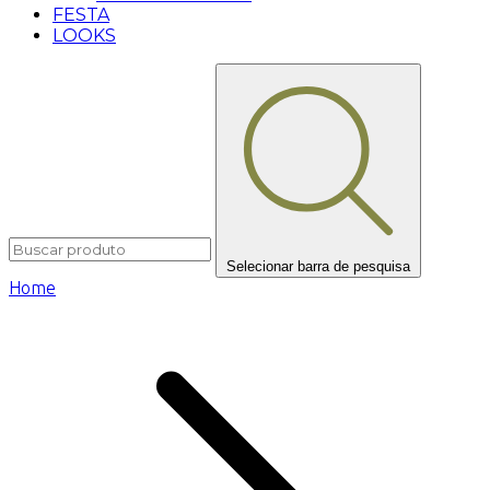
FESTA
LOOKS
Selecionar barra de pesquisa
Home