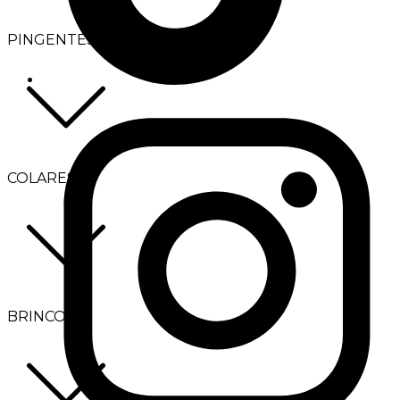
PINGENTES
COLARES
BRINCOS