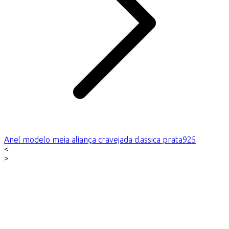
Anel modelo meia aliança cravejada classica prata925
<
>