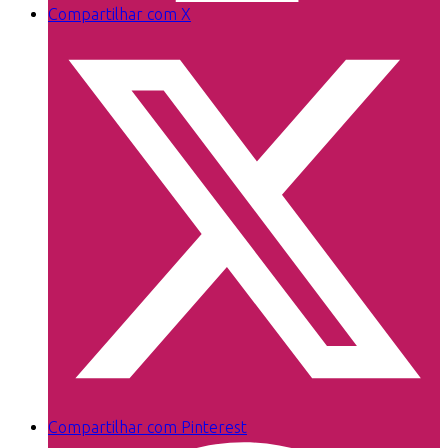
Compartilhar com X
Compartilhar com Pinterest