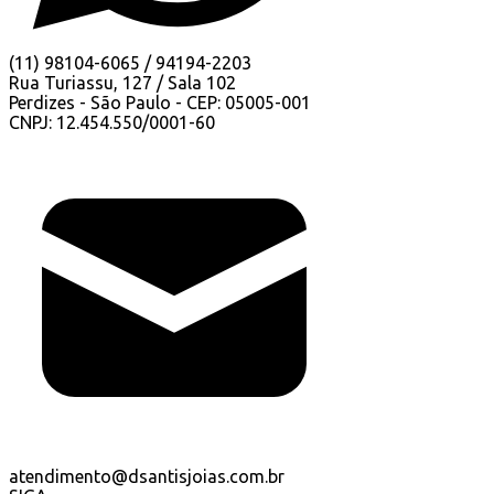
(11) 98104-6065 / 94194-2203
Rua Turiassu, 127 / Sala 102
Perdizes - São Paulo - CEP: 05005-001
CNPJ: 12.454.550/0001-60
atendimento@dsantisjoias.com.br