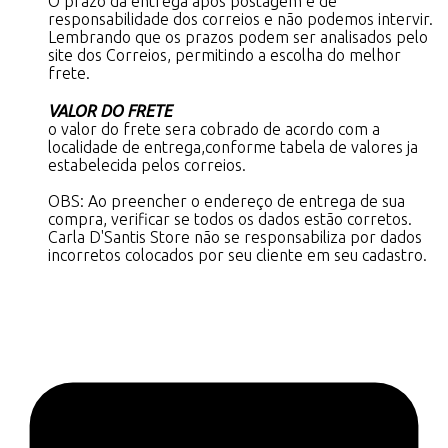
O prazo da entrega após postagem é de
responsabilidade dos correios e não podemos intervir.
Lembrando que os prazos podem ser analisados pelo
site dos Correios, permitindo a escolha do melhor
frete.
VALOR DO FRETE
o valor do frete sera cobrado de acordo com a
localidade de entrega,conforme tabela de valores ja
estabelecida pelos correios.
OBS: Ao preencher o endereço de entrega de sua
compra, verificar se todos os dados estão corretos.
Carla D'Santis Store não se responsabiliza por dados
incorretos colocados por seu cliente em seu cadastro.