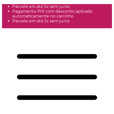
Parcele em até 5x sem juros
Pagamento PIX com desconto aplicado
automaticamente no carrinho
Parcele em até 5x sem juros
Frete Grátis a partir de R$300