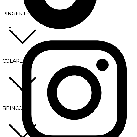
PINGENTES
COLARES
BRINCOS