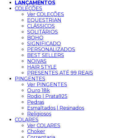
LANÇAMENTOS
COLEÇÕES
Ver COLEÇÕES
EQUESTRIAN
CLÁSSICOS
SOLITÁRIOS
BOHO
SIGNIFICADO
PERSONALIZADOS
BEST SELLERS
NOIVAS
HAIR STYLE
PRESENTES ATÉ 99 REAIS
PINGENTES
Ver PINGENTES
Ouro 18k
Rodio | Prata925
Pedras
Esmaltados | Resinados
Religiosos
COLARES
Ver COLARES
Choker
Correntaria